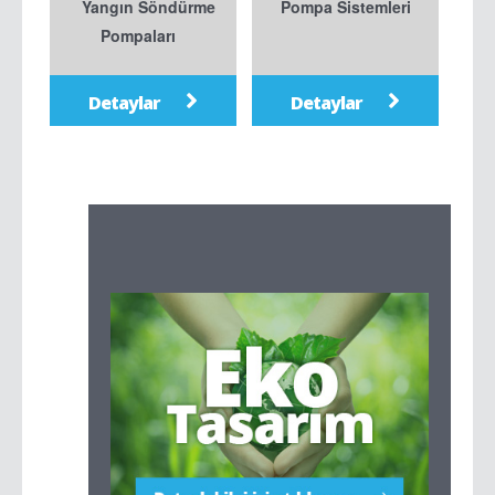
Yangın Söndürme
Pompa Sistemleri
Pompaları
Detaylar
Detaylar