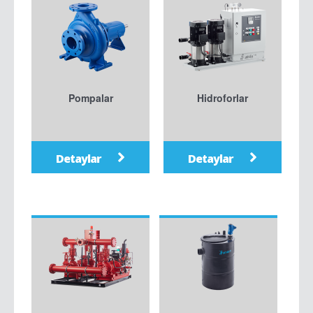
Pompalar
Hidroforlar
Detaylar
Detaylar