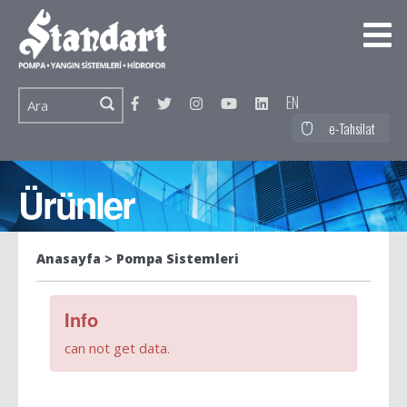
EN
e-Tahsilat
Ürünler
Anasayfa
Pompa Sistemleri
Info
can not get data.