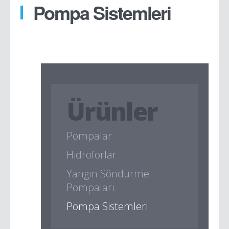
Pompa Sistemleri
Ürünler
Pompalar
Hidroforlar
Yangın Söndürme
Pompaları
Pompa Sistemleri