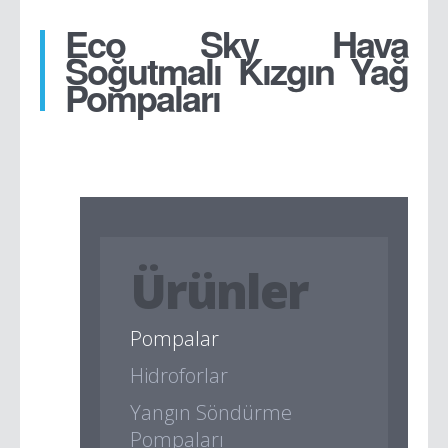
Eco Sky Hava
Soğutmalı Kızgın Yağ
Pompaları
Ürünler
Pompalar
Hidroforlar
Yangın Söndürme
Pompaları