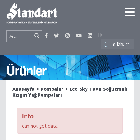
EN
e-Tahsilat
Ürünler
Anasayfa
Pompalar
Eco Sky Hava Soğutmalı
Kızgın Yağ Pompaları
Info
can not get data.