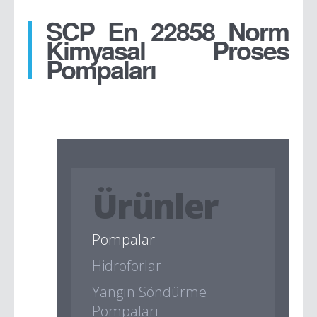
SCP En 22858 Norm
Kimyasal Proses
Pompaları
Ürünler
Pompalar
Hidroforlar
Yangın Söndürme
Pompaları