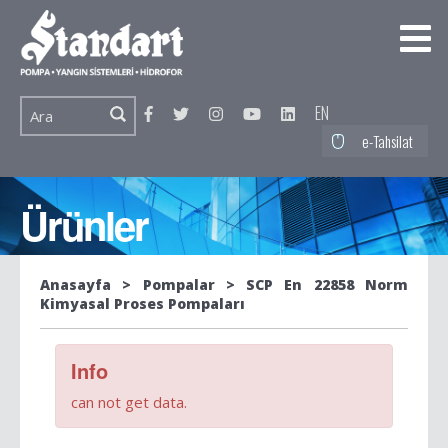
EN
e-Tahsilat
Ürünler
Anasayfa
Pompalar
SCP En 22858 Norm
Kimyasal Proses Pompaları
Info
can not get data.